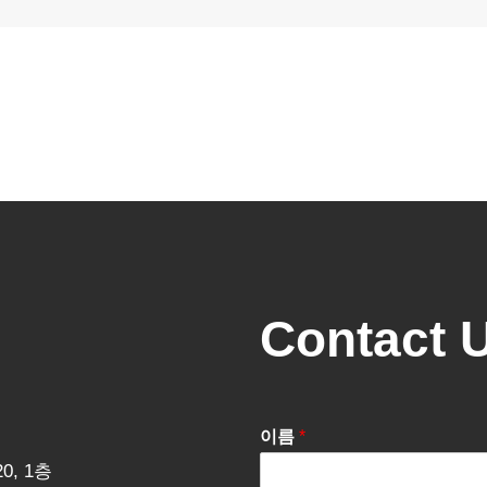
Contact 
이름
*
0, 1층