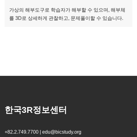
가상의 해부도구로 학습자가 해부할 수 있으며, 해부체
를 3D로 상세하게 관찰하고, 문제풀이할 수 있습니다.
한국3R정보센터
+82.2.749.7700 | edu@bicstudy.org