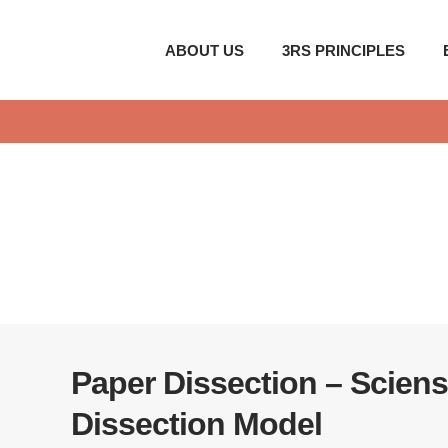
ABOUT US
3RS PRINCIPLES
Paper Dissection – Sciens
Dissection Model