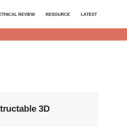
ETHICAL REVIEW
RESOURCE
LATEST
tructable 3D