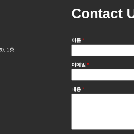
Contact 
이름
*
0, 1층
이메일
*
내용
*