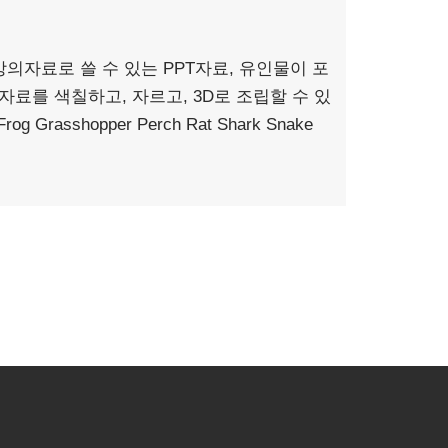
강의자료로 쓸 수 있는 PPT자료, 유인물이 포
료를 색칠하고, 자르고, 3D로 조립할 수 있
 Frog Grasshopper Perch Rat Shark Snake