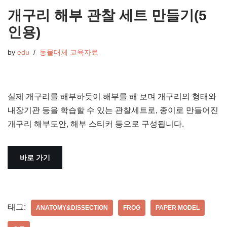
개구리 해부 관찰 세트 만들기(5
인용)
by
edu
동물대체 교육자료
실제 개구리를 해부하듯이 해부를 해 보며 개구리의 형태와
내장기관 등을 학습할 수 있는 관찰세트로, 종이로 만들어진
개구리 해부도안, 해부 스티커 등으로 구성됩니다.
바로 가기
태그:
ANATOMY&DISSECTION
FROG
PAPER MODEL