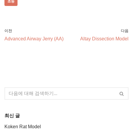
초등
이전
다음
Advanced Airway Jerry (AA)
Altay Dissection Model
최신 글
Koken Rat Model