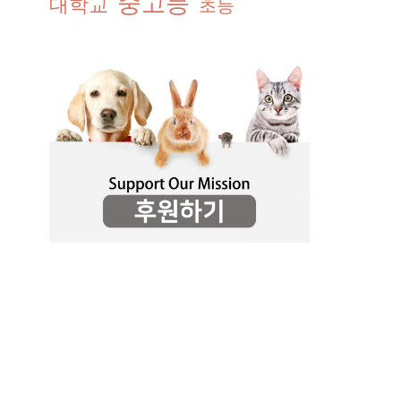
중고등
대학교
초등