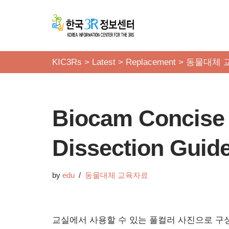
콘
텐
츠
KIC3Rs
>
Latest
>
Replacement
>
동물대체 
로
건
너
Biocam Concise
뛰
기
Dissection Guid
by
edu
동물대체 교육자료
교실에서 사용할 수 있는 풀컬러 사진으로 구