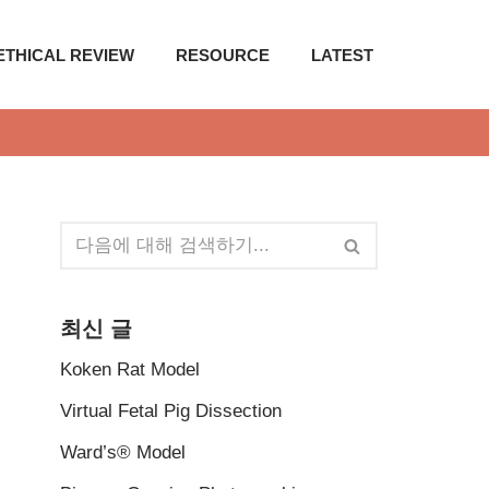
ETHICAL REVIEW
RESOURCE
LATEST
최신 글
Koken Rat Model
Virtual Fetal Pig Dissection
Ward’s® Model