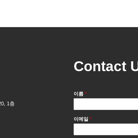
Contact 
이름
*
0, 1층
이메일
*