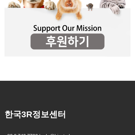
한국3R정보센터