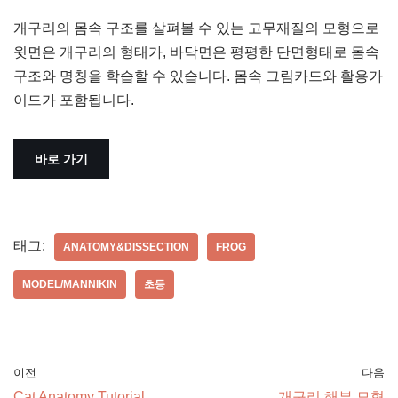
개구리의 몸속 구조를 살펴볼 수 있는 고무재질의 모형으로
윗면은 개구리의 형태가, 바닥면은 평평한 단면형태로 몸속
구조와 명칭을 학습할 수 있습니다. 몸속 그림카드와 활용가
이드가 포함됩니다.
바로 가기
태그:
ANATOMY&DISSECTION
FROG
MODEL/MANNIKIN
초등
이전
다음
Cat Anatomy Tutorial
개구리 해부 모형