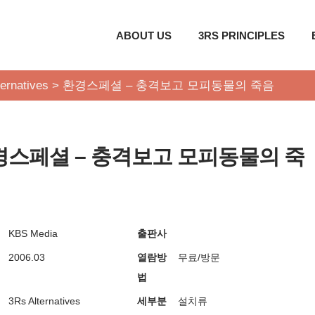
ABOUT US
3RS PRINCIPLES
ernatives
>
환경스페셜 – 충격보고 모피동물의 죽음
경스페셜 – 충격보고 모피동물의 죽
KBS Media
출판사
2006.03
열람방
무료/방문
법
3Rs Alternatives
세부분
설치류