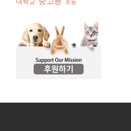
중고등
대학교
초등