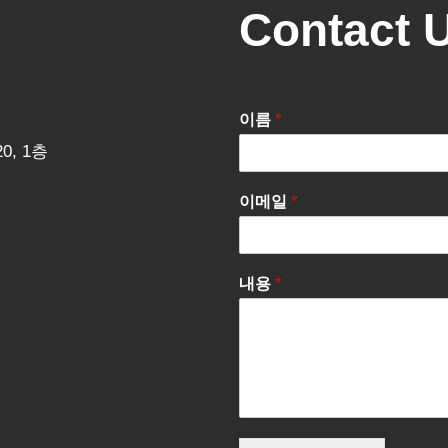
Contact 
이름
*
0, 1층
이메일
*
내용
*