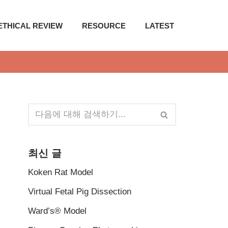
ETHICAL REVIEW
RESOURCE
LATEST
최신 글
Koken Rat Model
Virtual Fetal Pig Dissection
Ward’s® Model