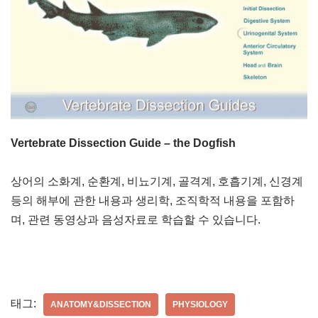
Vertebrate Dissection Guide – the Dogfish
상어의 소화계, 순환계, 비뇨기계, 골격계, 호흡기계, 신경계
등의 해부에 관한 내용과 생리학, 조직학적 내용을 포함하
며, 관련 동영상과 음성자료로 학습할 수 있습니다.
태그:
ANATOMY&DISSECTION
PHYSIOLOGY