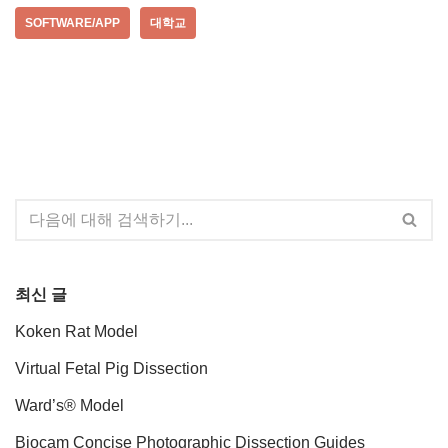
SOFTWARE/APP
대학교
최신 글
Koken Rat Model
Virtual Fetal Pig Dissection
Ward’s® Model
Biocam Concise Photographic Dissection Guides