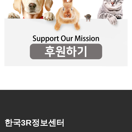
한국3R정보센터