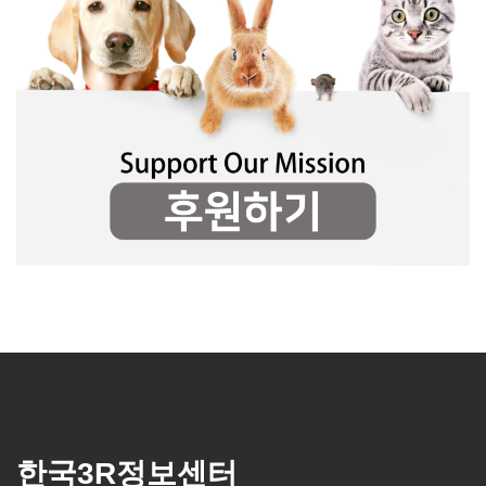
한국3R정보센터