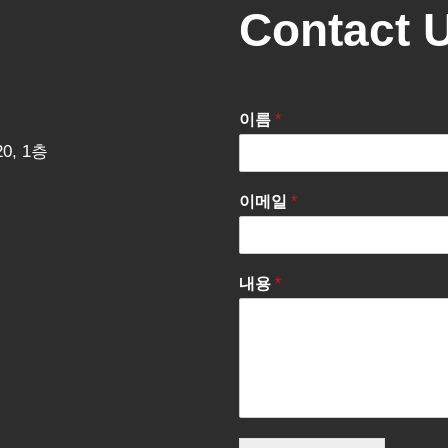
Contact 
이름
*
0, 1층
이메일
*
내용
*