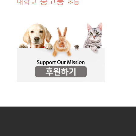
중고등
대학교
초등