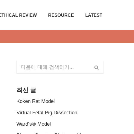
ETHICAL REVIEW
RESOURCE
LATEST
최신 글
Koken Rat Model
Virtual Fetal Pig Dissection
Ward’s® Model