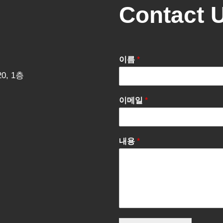
Contact 
이름
*
0, 1층
이메일
*
내용
*