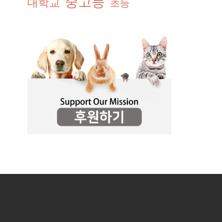
중고등
대학교
초등