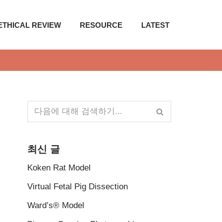
ETHICAL REVIEW
RESOURCE
LATEST
최신 글
Koken Rat Model
Virtual Fetal Pig Dissection
Ward’s® Model