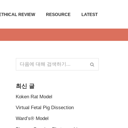
ETHICAL REVIEW
RESOURCE
LATEST
최신 글
Koken Rat Model
Virtual Fetal Pig Dissection
Ward’s® Model