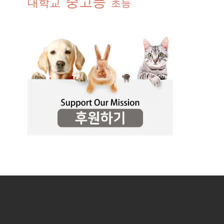
중고등
대학교
초등