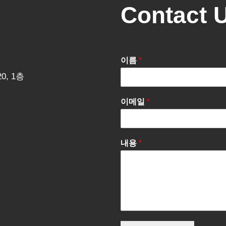
Contact 
이름
*
0, 1층
이메일
*
내용
*