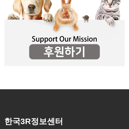
한국3R정보센터