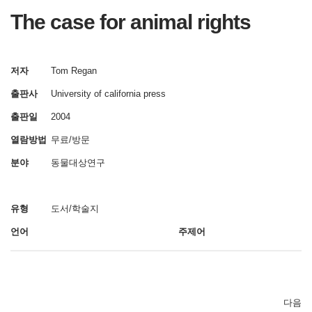
The case for animal rights
저자
Tom Regan
출판사
University of california press
출판일
2004
열람방법
무료/방문
분야
동물대상연구
유형
도서/학술지
언어
주제어
다음