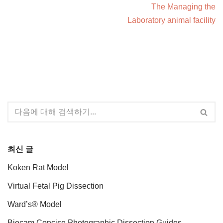
The Managing the
Laboratory animal facility
최신 글
Koken Rat Model
Virtual Fetal Pig Dissection
Ward’s® Model
Biocam Concise Photographic Dissection Guides