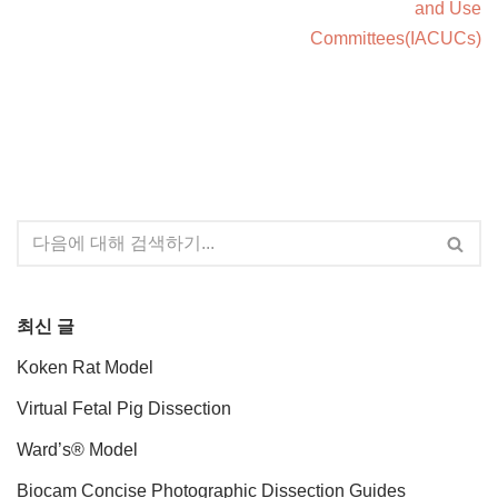
and Use
Committees(IACUCs)
최신 글
Koken Rat Model
Virtual Fetal Pig Dissection
Ward’s® Model
Biocam Concise Photographic Dissection Guides