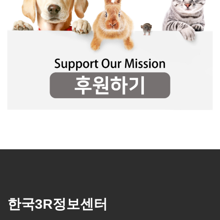
한국3R정보센터