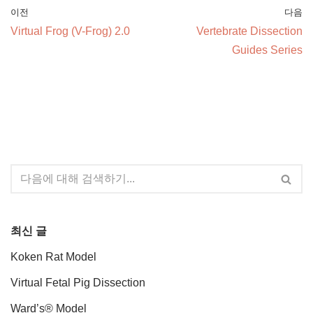
이전
다음
Virtual Frog (V-Frog) 2.0
Vertebrate Dissection
Guides Series
최신 글
Koken Rat Model
Virtual Fetal Pig Dissection
Ward’s® Model